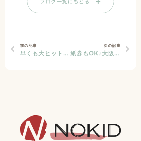
ブログ一覧にもどる
前の記事
次の記事
早くも大ヒット！ふわっふわファーベスト♪
紙券もOK♪大阪市プレミアム付商品券でお買物♪♪