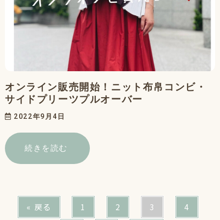
オンライン販売開始！ニット布帛コンビ・
サイドプリーツプルオーバー
2022年9月4日
続きを読む
« 戻る
1
2
3
4