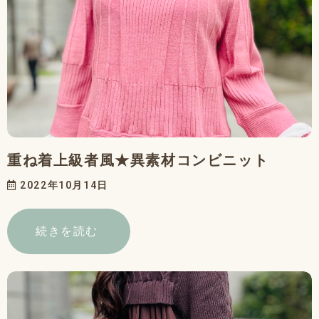
重ね着上級者風★異素材コンビニット
2022年10月14日
続きを読む