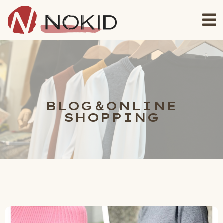
BLOG＆ONLINE
SHOPPING